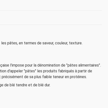
 les pâtes, en termes de saveur, couleur, texture.
nçaise l’impose pour la dénomination de "pâtes alimentaires".
tion d'appeler "pâtes" les produits fabriqués à partir de
t précisément de sa plus faible teneur en protéines.
ge de blé tendre et de blé dur.