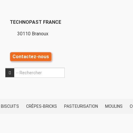
TECHNOPAST FRANCE
30110 Branoux
Contactez-nous
OK
OK
BISCUITS
CRÊPES-BRICKS
PASTEURISATION
MOULINS
C