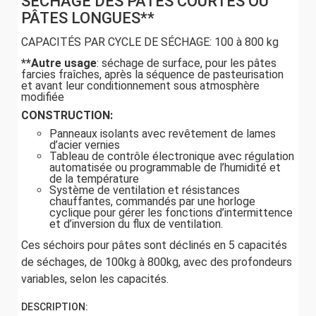
SÉCHAGE DES PÂTES COURTES OU
PÂTES LONGUES**
CAPACITÉS PAR CYCLE DE SÉCHAGE: 100 à 800 kg
**Autre usage
: séchage de surface, pour les pâtes
farcies fraîches, après la séquence de pasteurisation
et avant leur conditionnement sous atmosphère
modifiée
CONSTRUCTION:
Panneaux isolants avec revêtement de lames
d’acier vernies
Tableau de contrôle électronique avec régulation
automatisée ou programmable de l’humidité et
de la température
Système de ventilation et résistances
chauffantes, commandés par une horloge
cyclique pour gérer les fonctions d’intermittence
et d’inversion du flux de ventilation.
Ces séchoirs pour pâtes sont déclinés en 5 capacités
de séchages, de 100kg à 800kg, avec des profondeurs
variables, selon les capacités.
DESCRIPTION: