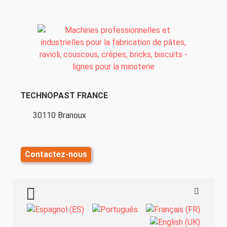
TECHNOPAST FRANCE
30110 Branoux
Contactez-nous
TOGGLE MENU