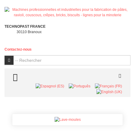
TECHNOPAST FRANCE
30110 Branoux
Contactez-nous
OK
OK
TOGGLE MENU