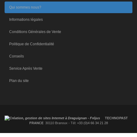
Qui sommes nous?
Informations légales
Conditions Générales de Vente
Politique de Confidentialité
Conseils
Service Après Vente
Plan du site
TECHNOPAST
FRANCE
30110 Branoux - Tél:
+33 (0)4 66 34 21 28