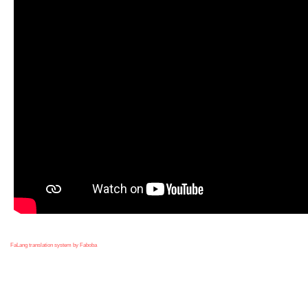
FaLang translation system by Faboba