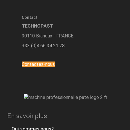
Contact
TECHNOPAST
30110 Branoux - FRANCE
+33 (0)4 66 34 21 28
Contactez-nous
En savoir plus
Qui sommes nous?