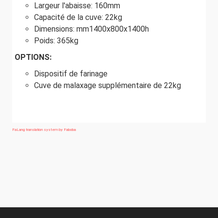
Largeur l'abaisse: 160mm
Capacité de la cuve: 22kg
Dimensions: mm1400x800x1400h
Poids: 365kg
OPTIONS:
Dispositif de farinage
Cuve de malaxage supplémentaire de 22kg
FaLang translation system by Faboba