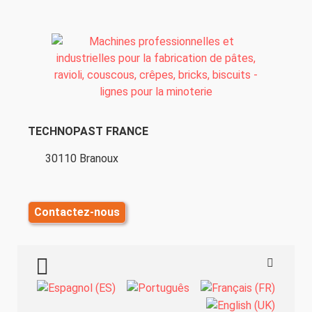
TECHNOPAST FRANCE
30110 Branoux
Contactez-nous
TOGGLE MENU