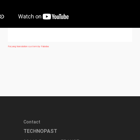
FaLang translation system by Faboba
Contact
TECHNOPAST