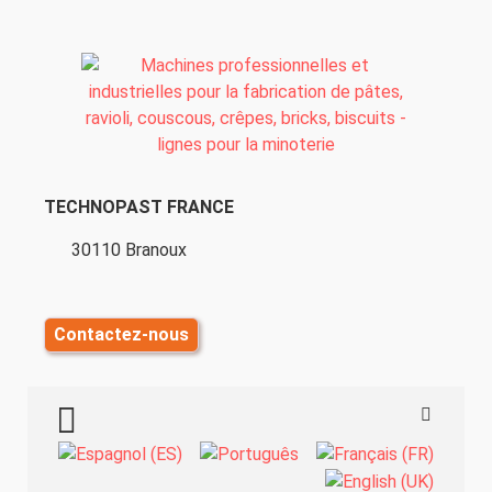
TECHNOPAST FRANCE
30110 Branoux
Contactez-nous
TOGGLE MENU