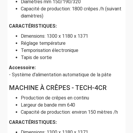
Diamètres mm 150/190/320
Capacité de production: 1800 crêpes /h (suivant
diamètres)
CARACTÉRISTIQUES:
Dimensions: 1300 x 1180 x 1371
Réglage température
Temporisation électronique
Tapis de sortie
Accessoire:
- Système d’alimentation automatique de la pâte
MACHINE À CRÊPES - TECH-4CR
Production de crêpes en continu
Largeur de bande mm 640
Capacité de production: environ 150 mètres /h
CARACTÉRISTIQUES:
Dimensions: 1300 x 1180 x 1371